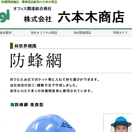
・林業関係備品・事務用品販売の六本木商店
会社案内
当社オリジナル商品
当社取扱商品
印刷ガイド
林班界標識