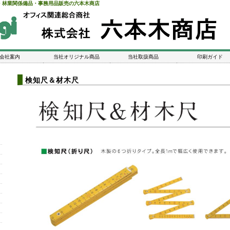
・林業関係備品・事務用品販売の六本木商店
会社案内
当社オリジナル商品
当社取扱商品
印刷ガイド
検知尺＆材木尺